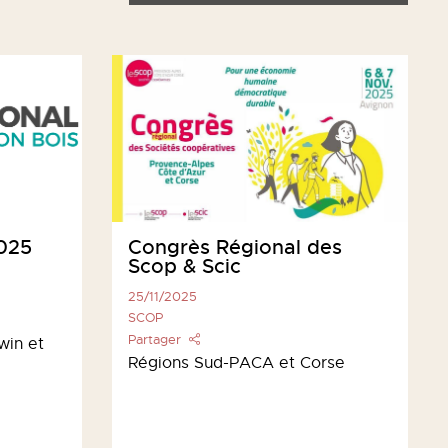
2025
Congrès Régional des
Scop & Scic
25/11/2025
SCOP
Partager
win et
Régions Sud-PACA et Corse