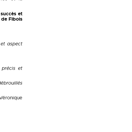
 succès et
 de Fibois
 et aspect
 précis et
ébrouillés
 Véronique