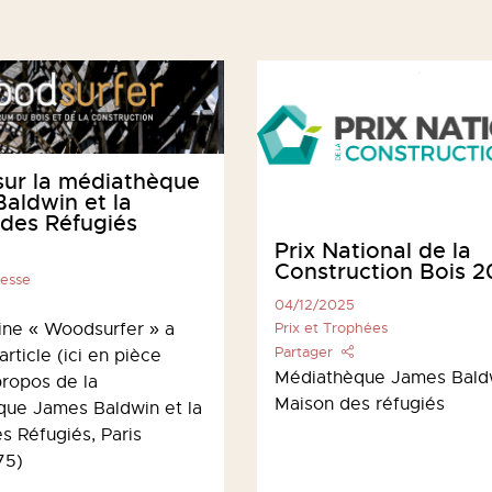
 sur la médiathèque
aldwin et la
des Réfugiés
Prix National de la
Construction Bois 
resse
04/12/2025
Prix et Trophées
ne « Woodsurfer » a
Partager
article (ici en pièce
Médiathèque James Bald
propos de la
Maison des réfugiés
ue James Baldwin et la
s Réfugiés, Paris
75)