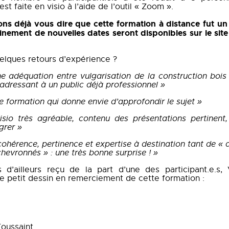
est faite en visio à l’aide de l’outil « Zoom ».
s déjà vous dire que cette formation à distance fut un
nement de nouvelles dates seront disponibles sur le site
elques retours d’expérience ?
e adéquation entre vulgarisation de la construction bois
’adressant à un public déjà professionnel »
e formation qui donne envie d’approfondir le sujet »
sio très agréable, contenu des présentations pertinent,
égrer »
ohérence, pertinence et expertise à destination tant de « d
hevronnés » : une très bonne surprise ! »
d’ailleurs reçu de la part d’une des participant.e.s,
ce petit dessin en remerciement de cette formation :
oussaint