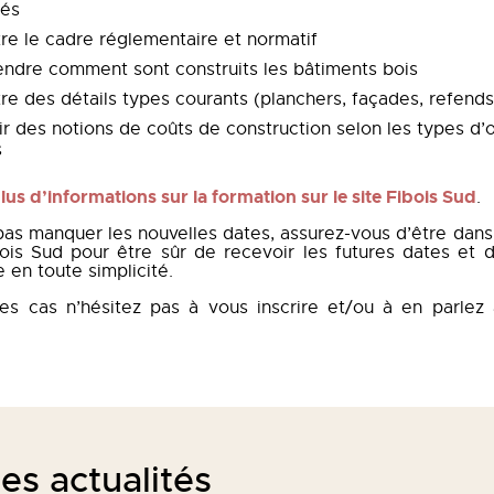
és
re le cadre réglementaire et normatif
ndre comment sont construits les bâtiments bois
re des détails types courants (planchers, façades, refends,
r des notions de coûts de construction selon les types d’
s
lus d’informations sur la formation sur le site Fibois Sud
.
pas manquer les nouvelles dates, assurez-vous d’être dans 
bois Sud pour être sûr de recevoir les futures dates et 
e en toute simplicité.
es cas n’hésitez pas à vous inscrire et/ou à en parlez
es actualités