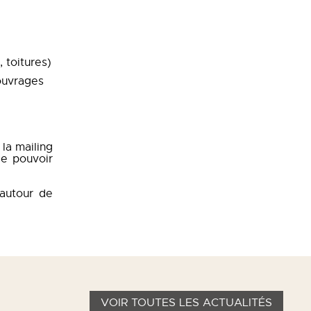
 toitures)
ouvrages
la mailing
de pouvoir
 autour de
VOIR TOUTES LES ACTUALITÉS