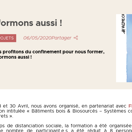
ormons aussi !
06/05/2020
Partager
PROJETS
s profitons du confinement pour nous former,
ormons aussi !
F
8 et 30 Avril, nous avons organisé, en partenariat avec
on intitulée « Bâtiments bois & Biosourcés – Systèmes co
ets ».
s de distanciation sociale, la formation a été organisé
 le nombre de participant.e.s a été réduit à 8 person