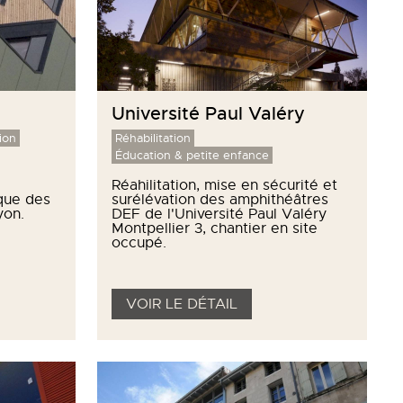
Université Paul Valéry
ion
Réhabilitation
Éducation & petite enfance
Réahilitation, mise en sécurité et
que des
surélévation des amphithéâtres
yon.
DEF de l'Université Paul Valéry
Montpellier 3, chantier en site
occupé.
VOIR LE DÉTAIL