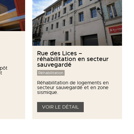
Rue des Lices –
réhabilitation en secteur
sauvegardé
epôt
t
Réhabilitation
Réhabilitation de logements en
secteur sauvegardé et en zone
sismique.
VOIR LE DÉTAIL