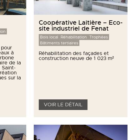
Coopérative Laitière – Eco-
site industriel de Fenat
ion
Bois local
Réhabilitation
Trophées
Bâtiments tertiaires
 pour
eaux à
Réhabilitation des façades et
arbone
construction neuve de 1 023 m²
ire de la
 Saint-
réation
es sur la
VOIR LE DÉTAIL