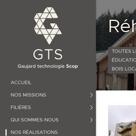
Réh
TOUTES L
ÉDUCATIO
BOIS LOC
ACCUEIL
NOS MISSIONS
FILIÈRES
QUI SOMMES-NOUS
NOS RÉALISATIONS