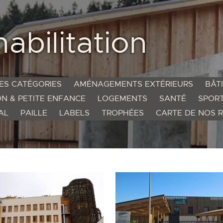
abilitation
ES CATÉGORIES
AMÉNAGEMENTS EXTÉRIEURS
BÂT
N & PETITE ENFANCE
LOGEMENTS
SANTÉ
SPOR
AL
PAILLE
LABELS
TROPHÉES
CARTE DE NOS R