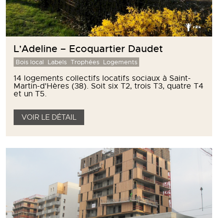
L’Adeline – Ecoquartier Daudet
Bois local
Labels
Trophées
Logements
14 logements collectifs locatifs sociaux à Saint-
Martin-d'Hères (38). Soit six T2, trois T3, quatre T4
et un T5.
VOIR LE DÉTAIL