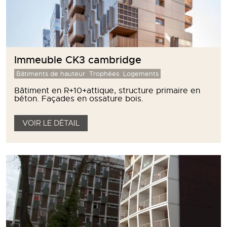
Immeuble CK3 cambridge
Bâtiments de hauteur
Trophées
Logements
Bâtiment en R+10+attique, structure primaire en
béton. Façades en ossature bois.
VOIR LE DÉTAIL