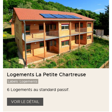
Logements La Petite Chartreuse
Labels
Logements
6 Logements au standard passif.
VOIR LE DÉTAIL