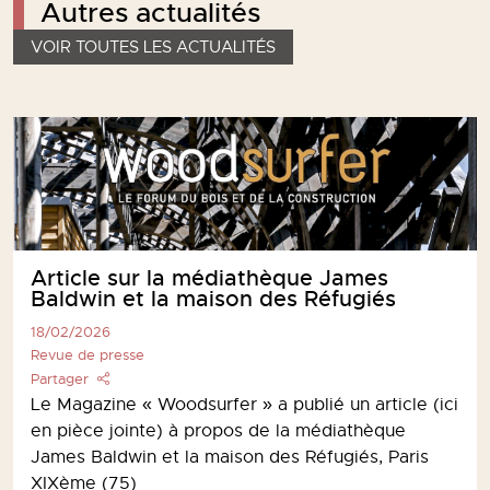
Autres actualités
VOIR TOUTES LES ACTUALITÉS
Article sur la médiathèque James
Baldwin et la maison des Réfugiés
18/02/2026
Revue de presse
Partager
Le Magazine « Woodsurfer » a publié un article (ici
en pièce jointe) à propos de la médiathèque
James Baldwin et la maison des Réfugiés, Paris
XIXème (75)