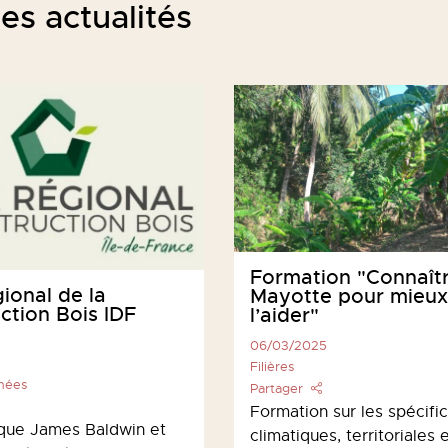
es actualités
Formation "Connaît
gional de la
Mayotte pour mieux
ction Bois IDF
l’aider"
06/03/2025
Filières
phées
Partager
Formation sur les spécific
que James Baldwin et
climatiques, territoriales 