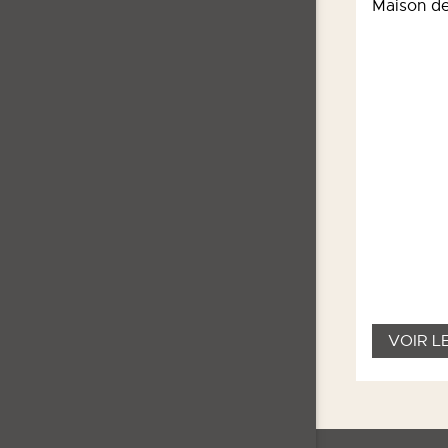
Maison de
VOIR LE DÉTAIL
VOIR L