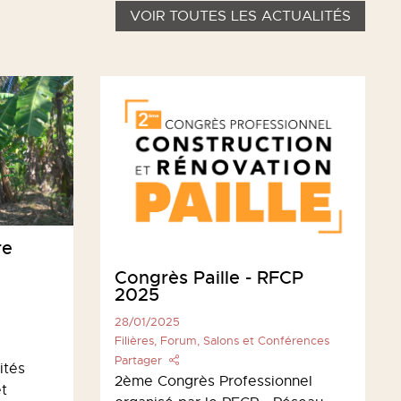
VOIR TOUTES LES ACTUALITÉS
re
Congrès Paille - RFCP
2025
28/01/2025
Filières, Forum, Salons et Conférences
Partager
ités
2ème Congrès Professionnel
et