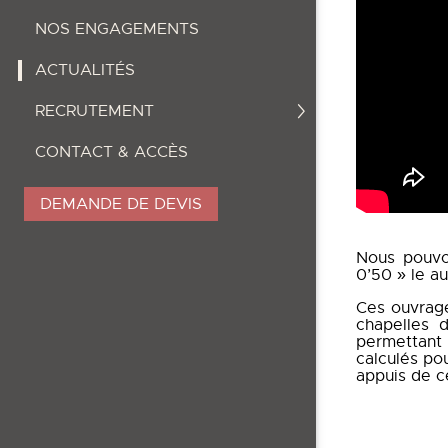
NOS ENGAGEMENTS
ACTUALITÉS
RECRUTEMENT
CONTACT & ACCÈS
DEMANDE DE DEVIS
Nous pouvon
0’50 » le a
Ces ouvrage
chapelles 
permettant 
calculés pou
appuis de c