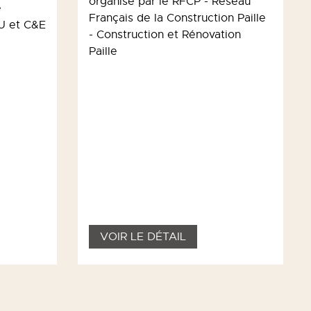
organisé par le RFCP - Réseau
e
Français de la Construction Paille
U et C&E
- Construction et Rénovation
Paille
VOIR LE DÉTAIL