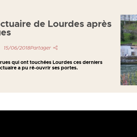
ctuaire de Lourdes après
ues
15/06/2018
Partager
crues qui ont touchées Lourdes ces derniers
nctuaire a pu ré-ouvrir ses portes.