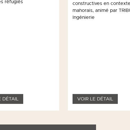
s réfugiés
constructives en context
mahorais, animé par TRIB
Ingénierie
E DÉTAIL
VOIR LE DÉTAIL