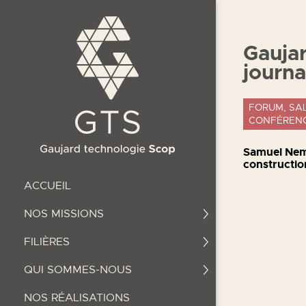
Gaujar
journa
FORUM, SA
CONFÉREN
Samuel Nemo
constructio
ACCUEIL
NOS MISSIONS
FILIÈRES
QUI SOMMES-NOUS
NOS RÉALISATIONS