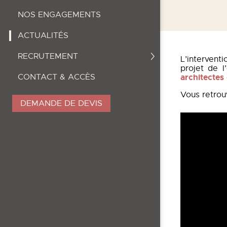
NOS ENGAGEMENTS
ACTUALITÉS
RECRUTEMENT
L’intervent
projet de l
CONTACT & ACCÈS
architectes
Vous retrou
DEMANDE DE DEVIS