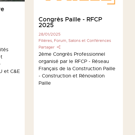
re
Congrès Paille - RFCP
2025
28/01/2025
Filières, Forum, Salons et Conférences
Partager
ités
2ème Congrès Professionnel
et
organisé par le RFCP - Réseau
e
Français de la Construction Paille
U et C&E
- Construction et Rénovation
Paille