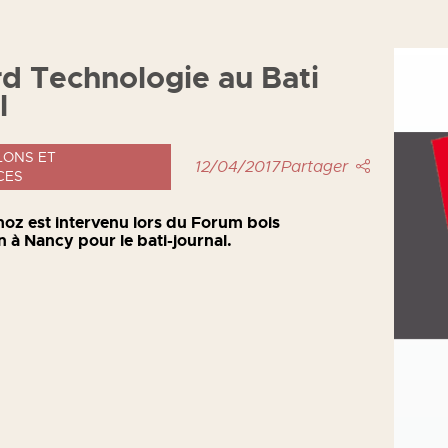
d Technologie au Bati
l
LONS ET
12/04/2017
Partager
CES
z est intervenu lors du Forum bois
n à Nancy pour le bati-journal.