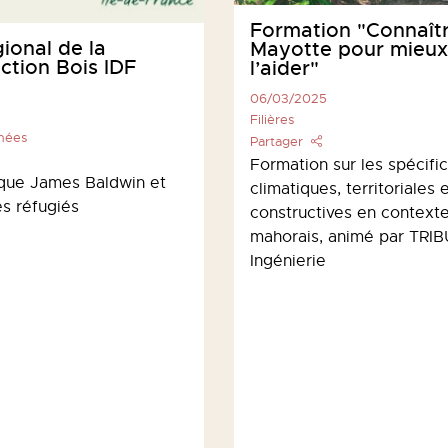
Formation "Connaît
gional de la
Mayotte pour mieux
ction Bois IDF
l’aider"
06/03/2025
Filières
phées
Partager
Formation sur les spécific
que James Baldwin et
climatiques, territoriales 
s réfugiés
constructives en context
mahorais, animé par TRIB
Ingénierie