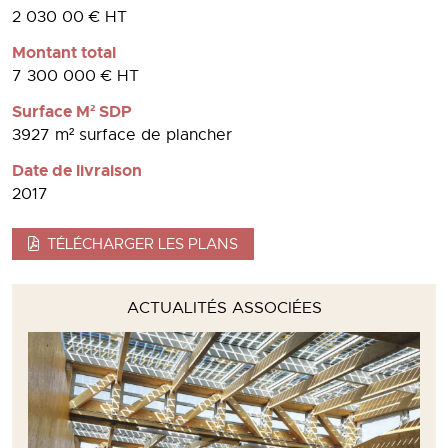
2 030 00 € HT
Montant total
7 300 000 € HT
Surface M² SDP
3927 m² surface de plancher
Date de livraison
2017
TÉLÉCHARGER LES PLANS
ACTUALITÉS ASSOCIÉES