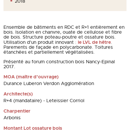
2018
Ensemble de bâtiments en RDC et R+1 entièrement en
bois. Isolation en chanvre, ouate de cellulose et fibre
de bois. Structure poteau-poutre et ossature bois.
le LVL de hêtre
Utilisation d'un produit innovant :
.
Parements de façade en polycarbonate. Toitures
étanchées et partiellement végétalisées.
Présenté au forum construction bois Nancy-Epinal
2017.
MOA (maître d’ouvrage)
Durance Luberon Verdon Agglomération
Architecte(s)
R+4 (mandataire) - Leteissier Corriol
Charpentier
Arbonis
Montant Lot ossature bois