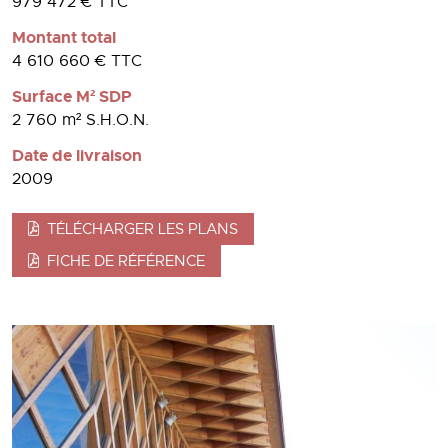
979 472 € TTC
Montant total
4 610 660 € TTC
Surface M² SDP
2 760 m² S.H.O.N.
Date de livraison
2009
TÉLÉCHARGER LES PLANS
FICHE DE RÉFÉRENCE