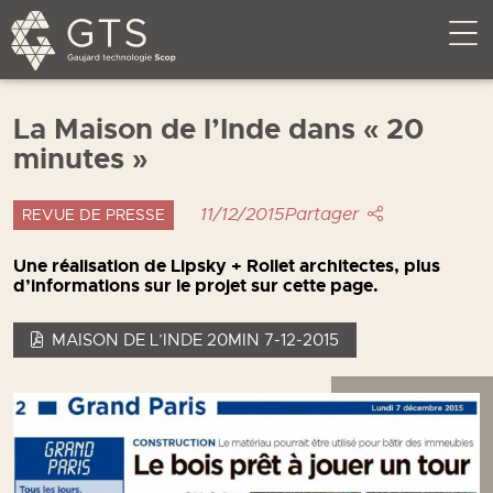
La Maison de l’Inde dans « 20
minutes »
11/12/2015
Partager
REVUE DE PRESSE
Une réalisation de Lipsky + Rollet architectes, plus
d’informations sur le projet sur cette page.
MAISON DE L’INDE 20MIN 7-12-2015