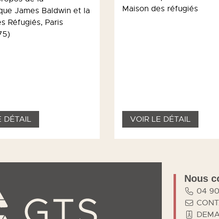
Maison des réfugiés
ue James Baldwin et la
s Réfugiés, Paris
75)
E DÉTAIL
VOIR LE DÉTAIL
Nous c
04 90
CONT
DEMA