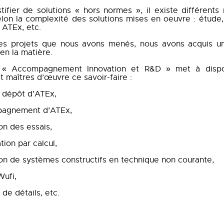
stifier de solutions « hors normes », il existe différents
lon la complexité des solutions mises en oeuvre : étude, 
 ATEx, etc.
es projets que nous avons menés, nous avons acquis un
en la matière.
 « Accompagnement Innovation et R&D » met à dispo
et maîtres d’œuvre ce savoir-faire :
 dépôt d’ATEx,
agnement d’ATEx,
ion des essais,
ation par calcul,
ion de systèmes constructifs en technique non courante,
Wufi,
 de détails, etc.