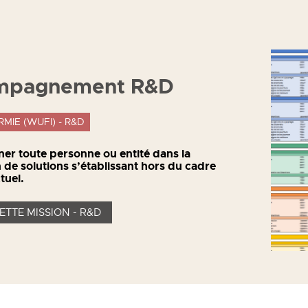
mpagnement R&D
MIE (WUFI) - R&D
r toute personne ou entité dans la
on de solutions s’établissant hors du cadre
tuel.
TTE MISSION - R&D