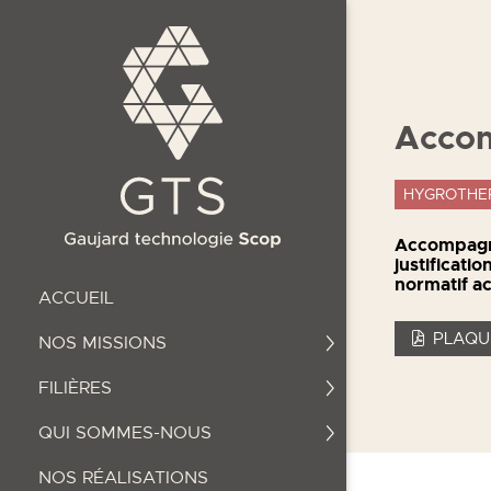
Acco
HYGROTHER
Accompagne
justificati
normatif ac
ACCUEIL
PLAQUE
NOS MISSIONS
FILIÈRES
QUI SOMMES-NOUS
NOS RÉALISATIONS