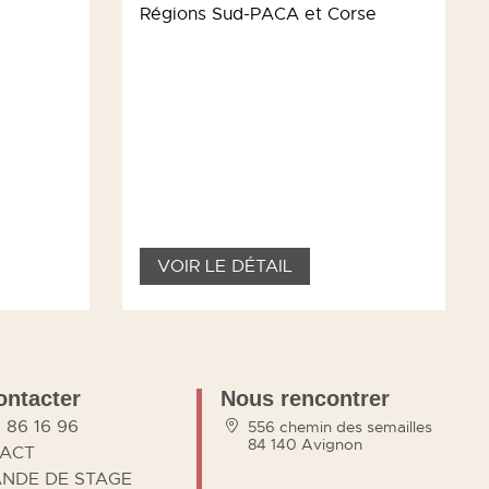
Régions Sud-PACA et Corse
VOIR LE DÉTAIL
ontacter
Nous rencontrer
 86 16 96
556 chemin des semailles
84 140 Avignon
ACT
NDE DE STAGE