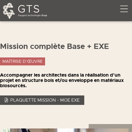
Mission complète Base + EXE
MAÎTRISE D’ŒUVRE
Accompagner les architectes dans la réalisation d’un
projet en structure bois et/ou enveloppe en matériaux
biosourcés.
PLAQUETTE MISSION - MOE EXE