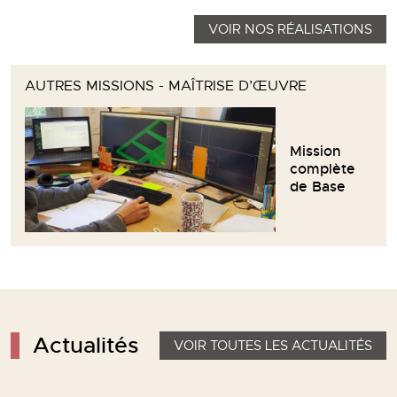
VOIR NOS RÉALISATIONS
AUTRES MISSIONS - MAÎTRISE D’ŒUVRE
Mission
complète
de Base
Actualités
VOIR TOUTES LES ACTUALITÉS